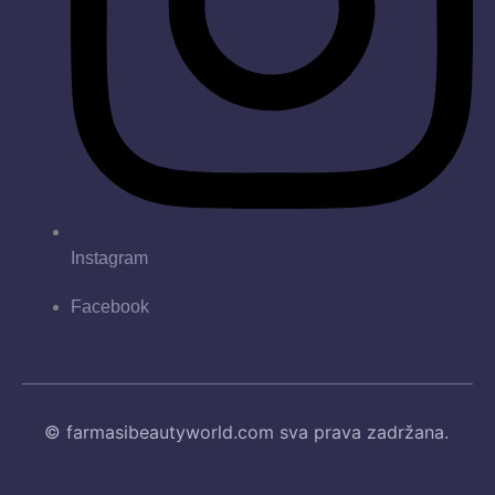
Instagram
Facebook
© farmasibeautyworld.com sva prava zadržana.