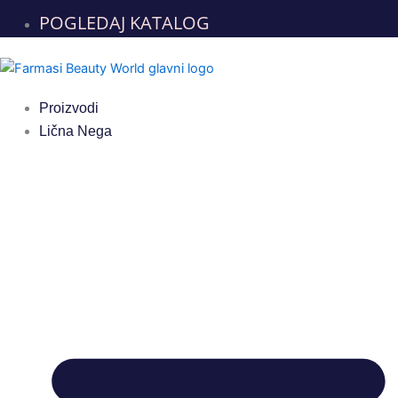
POGLEDAJ KATALOG
Proizvodi
Lična Nega