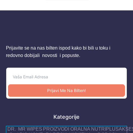
Prijavite se na nas bilten ispod kako bi bili u toku i
redovno dobijali novosti i popuste.
Prijavi Me Na Bilten!
Kategorije
DR.
MR WIPES
PROIZVODI
ORALNA
NUTRIPLUS
AKSE