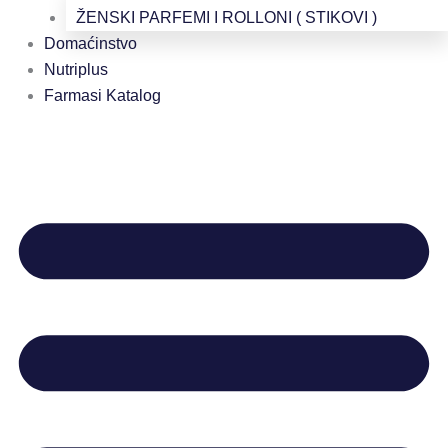
ŽENSKI PARFEMI I ROLLONI ( STIKOVI )
Domaćinstvo
Nutriplus
Farmasi Katalog