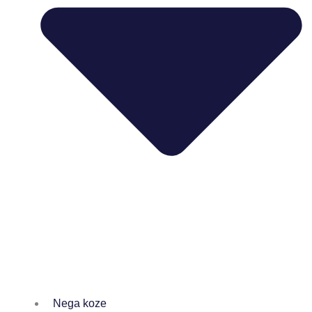
Nega koze