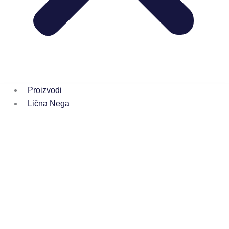
Proizvodi
Lična Nega