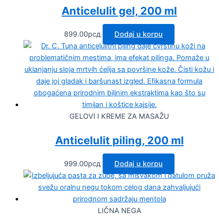
Anticelulit gel, 200 ml
899.00
рсд
Dodaj u korpu
GELOVI I KREME ZA MASAŽU
Anticelulit piling, 200 ml
999.00
рсд
Dodaj u korpu
LIČNA NEGA