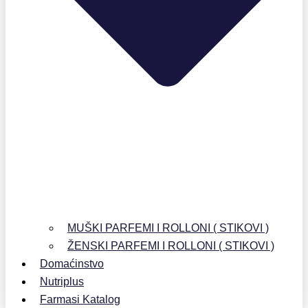
MUŠKI PARFEMI I ROLLONI ( STIKOVI )
ŽENSKI PARFEMI I ROLLONI ( STIKOVI )
Domaćinstvo
Nutriplus
Farmasi Katalog