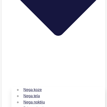
Nega koze
Nega tela
Nega noktiju