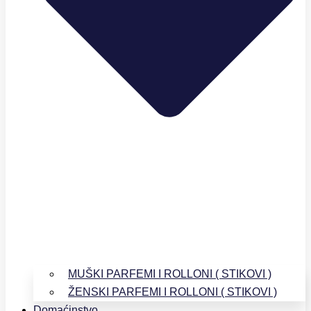
MUŠKI PARFEMI I ROLLONI ( STIKOVI )
ŽENSKI PARFEMI I ROLLONI ( STIKOVI )
Domaćinstvo