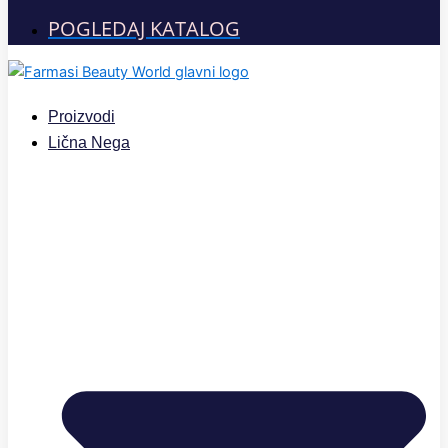
POGLEDAJ KATALOG
Proizvodi
Lična Nega