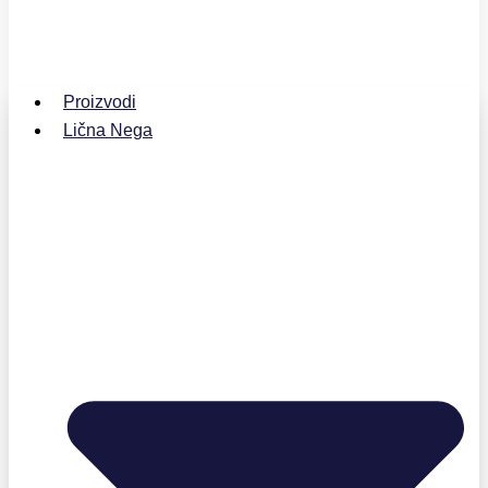
Proizvodi
Lična Nega