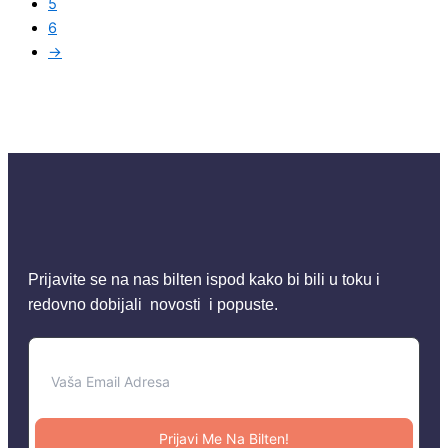
5
6
→
Prijavite se na nas bilten ispod kako bi bili u toku i
redovno dobijali novosti i popuste.
Prijavi Me Na Bilten!