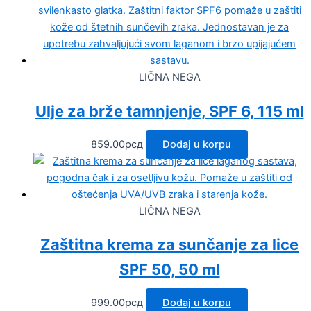
LIČNA NEGA
Ulje za brže tamnjenje, SPF 6, 115 ml
859.00
рсд
Dodaj u korpu
LIČNA NEGA
Zaštitna krema za sunčanje za lice
SPF 50, 50 ml
999.00
рсд
Dodaj u korpu