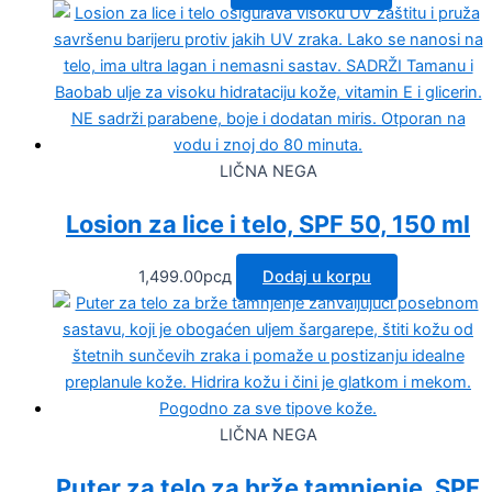
LIČNA NEGA
Losion za lice i telo, SPF 50, 150 ml
1,499.00
рсд
Dodaj u korpu
LIČNA NEGA
Puter za telo za brže tamnjenje, SPF