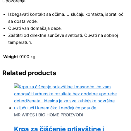
Upozorenja:
Izbegavati kontakt sa očima. U slučaju kontakta, isprati oči
sa dosta vode.
Čuvati van domašaja dece.
Zaštititi od direktne sunčeve svetlosti. Čuvati na sobnoj
temperaturi.
Weight
0100 kg
Related products
MR WIPES I BIO HOME PROIZVODI
Krpa za čišćenje prljavštine i