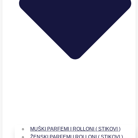
MUŠKI PARFEMI I ROLLONI ( STIKOVI )
ŽENSKI PARFEMI I ROLLONI ( STIKOVI )