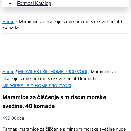
Farmasi Katalog
Home
»
Maramice za čišćenje s mirisom morske svežine, 40
komada
Home
/
MR WIPES I BIO HOME PROIZVODI
/ Maramice za
čišćenje s mirisom morske svežine, 40 komada
MR WIPES I BIO HOME PROIZVODI
Maramice za čišćenje s mirisom morske
svežine, 40 komada
499.00
рсд
Farmasi maramice za čišćenje s mirisom morske svežine nude