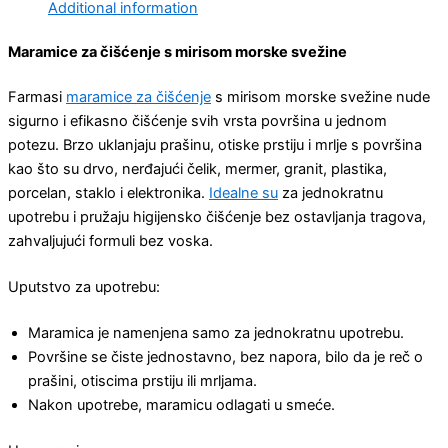
Additional information
Maramice za čišćenje s mirisom morske svežine
Farmasi
maramice za čišćenje
s mirisom morske svežine nude
sigurno i efikasno čišćenje svih vrsta površina u jednom
potezu. Brzo uklanjaju prašinu, otiske prstiju i mrlje s površina
kao što su drvo, nerđajući čelik, mermer, granit, plastika,
porcelan, staklo i elektronika.
Idealne su
za jednokratnu
upotrebu i pružaju higijensko čišćenje bez ostavljanja tragova,
zahvaljujući formuli bez voska.
Uputstvo za upotrebu:
Maramica je namenjena samo za jednokratnu upotrebu.
Površine se čiste jednostavno, bez napora, bilo da je reč o
prašini, otiscima prstiju ili mrljama.
Nakon upotrebe, maramicu odlagati u smeće.