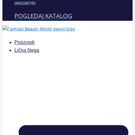
0691090760
POGLEDAJ KATALOG
Proizvodi
Lična Nega