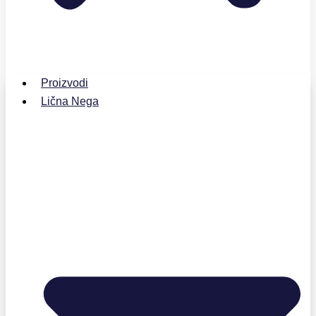
Proizvodi
Lična Nega