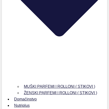
MUŠKI PARFEMI I ROLLONI ( STIKOVI )
ŽENSKI PARFEMI I ROLLONI ( STIKOVI )
Domaćinstvo
Nutriplus