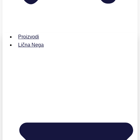
Proizvodi
Lična Nega