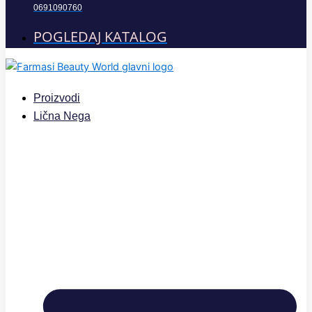
0691090760
POGLEDAJ KATALOG
Proizvodi
Lična Nega