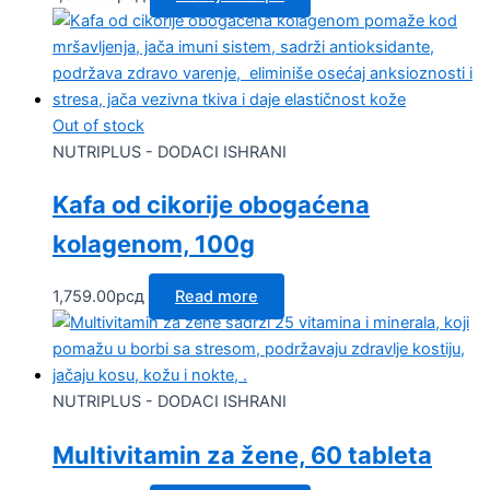
Out of stock
NUTRIPLUS - DODACI ISHRANI
Kafa od cikorije obogaćena
kolagenom, 100g
1,759.00
рсд
Read more
NUTRIPLUS - DODACI ISHRANI
Multivitamin za žene, 60 tableta