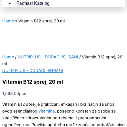
Farmasi Katalog
Home
»
Vitamin B12 sprej, 20 ml
Home
/
NUTRIPLUS - DODACI ISHRANI
/ Vitamin B12 sprej, 20
ml
NUTRIPLUS - DODACI ISHRANI
Vitamin B12 sprej, 20 ml
1,599.00
рсд
Vitamin B12 sprej je praktičan, efikasan i brz način za unos
ovog esencijalnog
vitamina
, posebno koristan za osobe sa
specifičnim zdravstvenim potrebama ili prehrambenim
ograničenjima. Pravilna upotreba može značajno poboljšati nivo