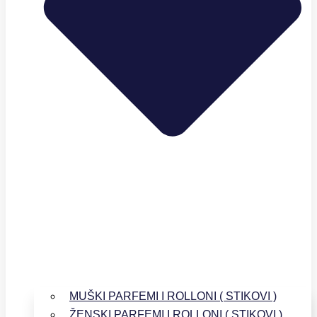
MUŠKI PARFEMI I ROLLONI ( STIKOVI )
ŽENSKI PARFEMI I ROLLONI ( STIKOVI )