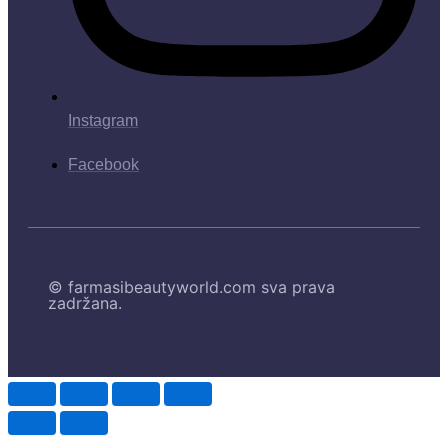
Instagram
Facebook
© farmasibeautyworld.com sva prava
zadržana.