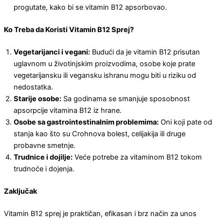
progutate, kako bi se vitamin B12 apsorbovao.
Ko Treba da Koristi Vitamin B12 Sprej?
Vegetarijanci i vegani:
Budući da je vitamin B12 prisutan
uglavnom u životinjskim proizvodima, osobe koje prate
vegetarijansku ili vegansku ishranu mogu biti u riziku od
nedostatka.
Starije osobe:
Sa godinama se smanjuje sposobnost
apsorpcije vitamina B12 iz hrane.
Osobe sa gastrointestinalnim problemima:
Oni koji pate od
stanja kao što su Crohnova bolest, celijakija ili druge
probavne smetnje.
Trudnice i dojilje:
Veće potrebe za vitaminom B12 tokom
trudnoće i dojenja.
Zaključak
Vitamin B12 sprej je praktičan, efikasan i brz način za unos