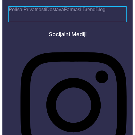
Polisa Privatnosti
Dostava
Farmasi Brend
Blog
Socijalni Mediji