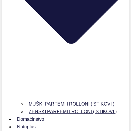
MUŠKI PARFEMI I ROLLONI ( STIKOVI )
ŽENSKI PARFEMI I ROLLONI ( STIKOVI )
Domaćinstvo
Nutriplus