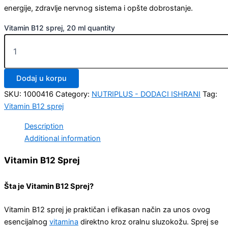
energije, zdravlje nervnog sistema i opšte dobrostanje.
Vitamin B12 sprej, 20 ml quantity
Dodaj u korpu
SKU:
1000416
Category:
NUTRIPLUS - DODACI ISHRANI
Tag:
Vitamin B12 sprej
Description
Additional information
Vitamin B12 Sprej
Šta je Vitamin B12 Sprej?
Vitamin B12 sprej je praktičan i efikasan način za unos ovog
esencijalnog
vitamina
direktno kroz oralnu sluzokožu. Sprej se