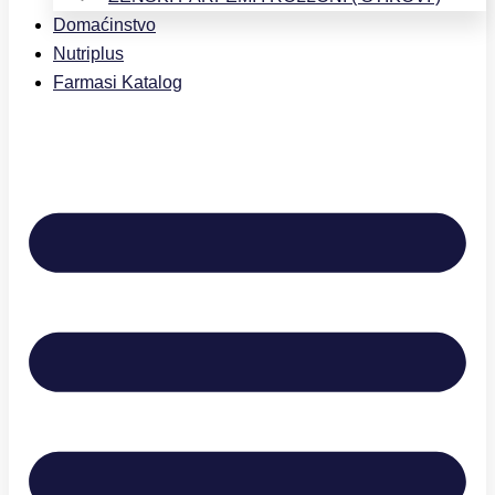
Domaćinstvo
Nutriplus
Farmasi Katalog