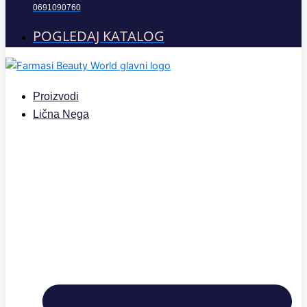
0691090760
POGLEDAJ KATALOG
Proizvodi
Lična Nega