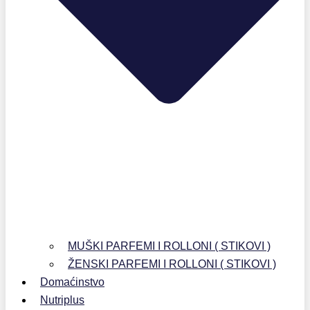
MUŠKI PARFEMI I ROLLONI ( STIKOVI )
ŽENSKI PARFEMI I ROLLONI ( STIKOVI )
Domaćinstvo
Nutriplus