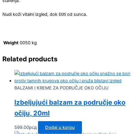
starenja.
Nudi koži vitalni izgled, dok štiti od sunca.
Weight
0050 kg
Related products
BALZAMI I KREME ZA PODRUČJE OKO OČIJU
Izbeljujući balzam za područje oko
očiju, 20ml
599.00
рсд
Dodaj u korpu