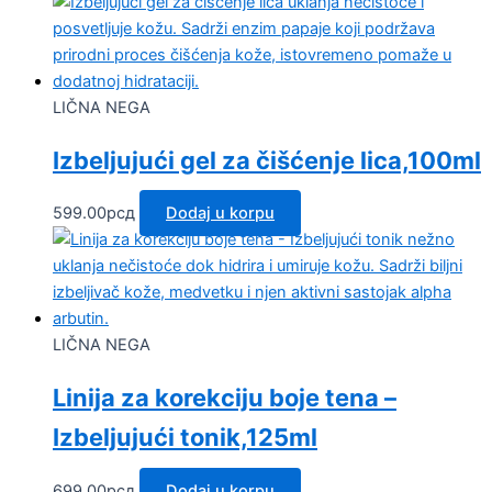
LIČNA NEGA
Izbeljujući gel za čišćenje lica,100ml
599.00
рсд
Dodaj u korpu
LIČNA NEGA
Linija za korekciju boje tena –
Izbeljujući tonik,125ml
699.00
рсд
Dodaj u korpu