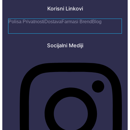
Korisni Linkovi
Polisa Privatnosti
Dostava
Farmasi Brend
Blog
Socijalni Mediji