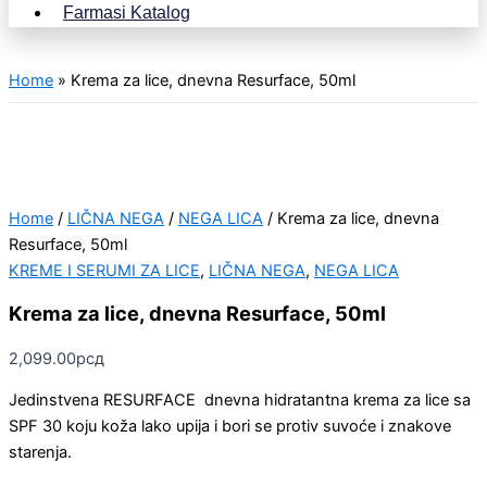
Farmasi Katalog
Home
»
Krema za lice, dnevna Resurface, 50ml
Home
/
LIČNA NEGA
/
NEGA LICA
/ Krema za lice, dnevna
Resurface, 50ml
KREME I SERUMI ZA LICE
,
LIČNA NEGA
,
NEGA LICA
Krema za lice, dnevna Resurface, 50ml
2,099.00
рсд
Jedinstvena RESURFACE dnevna hidratantna krema za lice sa
SPF 30 koju koža lako upija i bori se protiv suvoće i znakove
starenja.