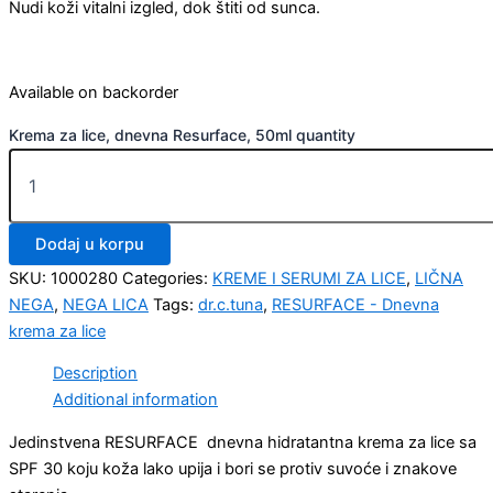
Nudi koži vitalni izgled, dok štiti od sunca.
Available on backorder
Krema za lice, dnevna Resurface, 50ml quantity
Dodaj u korpu
SKU:
1000280
Categories:
KREME I SERUMI ZA LICE
,
LIČNA
NEGA
,
NEGA LICA
Tags:
dr.c.tuna
,
RESURFACE - Dnevna
krema za lice
Description
Additional information
Jedinstvena RESURFACE dnevna hidratantna krema za lice sa
SPF 30 koju koža lako upija i bori se protiv suvoće i znakove