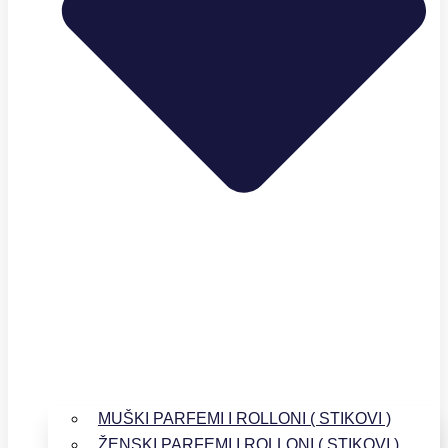
MUŠKI PARFEMI I ROLLONI ( STIKOVI )
ŽENSKI PARFEMI I ROLLONI ( STIKOVI )