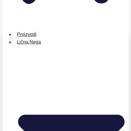
Proizvodi
Lična Nega