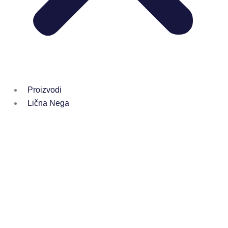
Proizvodi
Lična Nega