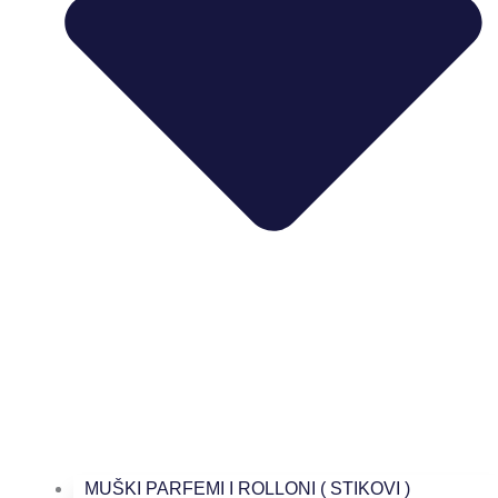
MUŠKI PARFEMI I ROLLONI ( STIKOVI )