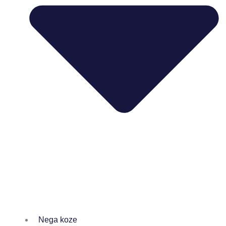
Nega koze