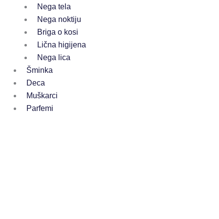
Nega tela
Nega noktiju
Briga o kosi
Lična higijena
Nega lica
Šminka
Deca
Muškarci
Parfemi