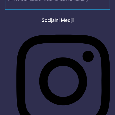
Socijalni Mediji