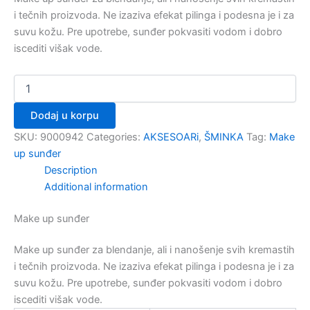
i tečnih proizvoda. Ne izaziva efekat pilinga i podesna je i za
suvu kožu. Pre upotrebe, sunđer pokvasiti vodom i dobro
iscediti višak vode.
Dodaj u korpu
SKU:
9000942
Categories:
AKSESOARi
,
ŠMINKA
Tag:
Make
up sunđer
Description
Additional information
Make up sunđer
Make up sunđer za blendanje, ali i nanošenje svih kremastih
i tečnih proizvoda. Ne izaziva efekat pilinga i podesna je i za
suvu kožu. Pre upotrebe, sunđer pokvasiti vodom i dobro
iscediti višak vode.