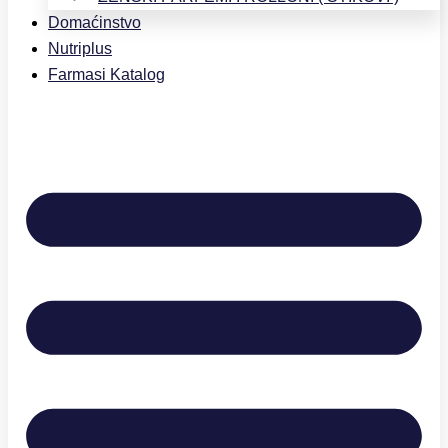
Domaćinstvo
Nutriplus
Farmasi Katalog