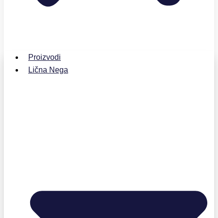
Proizvodi
Lična Nega