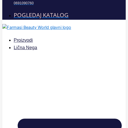
0691090760
POGLEDAJ KATALOG
Proizvodi
Lična Nega