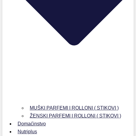
MUŠKI PARFEMI I ROLLONI ( STIKOVI )
ŽENSKI PARFEMI I ROLLONI ( STIKOVI )
Domaćinstvo
Nutriplus