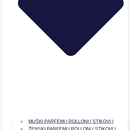
MUŠKI PARFEMI I ROLLONI ( STIKOVI )
ŽENSKI PARFEMI I ROLLONI ( STIKOVI )