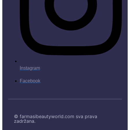
Instagram
Facebook
© farmasibeautyworld.com sva prava
zadržana.