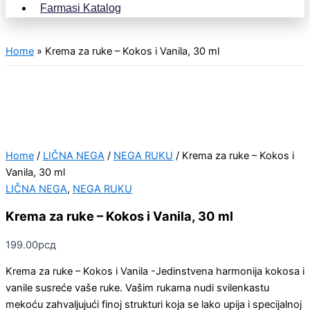
Farmasi Katalog
Home
»
Krema za ruke – Kokos i Vanila, 30 ml
Home
/
LIČNA NEGA
/
NEGA RUKU
/ Krema za ruke – Kokos i
Vanila, 30 ml
LIČNA NEGA
,
NEGA RUKU
Krema za ruke – Kokos i Vanila, 30 ml
199.00
рсд
Krema za ruke – Kokos i Vanila -Jedinstvena harmonija kokosa i
vanile susreće vaše ruke. Vašim rukama nudi svilenkastu
mekoću zahvaljujući finoj strukturi koja se lako upija i specijalnoj