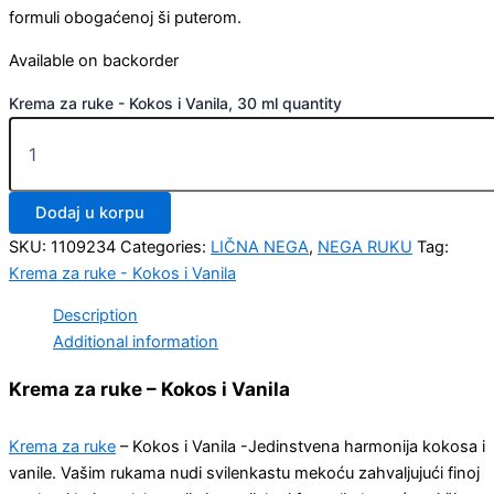
formuli obogaćenoj ši puterom.
Available on backorder
Krema za ruke - Kokos i Vanila, 30 ml quantity
Dodaj u korpu
SKU:
1109234
Categories:
LIČNA NEGA
,
NEGA RUKU
Tag:
Krema za ruke - Kokos i Vanila
Description
Additional information
Krema za ruke – Kokos i Vanila
Krema za ruke
– Kokos i Vanila -Jedinstvena harmonija kokosa i
vanile. Vašim rukama nudi svilenkastu mekoću zahvaljujući finoj