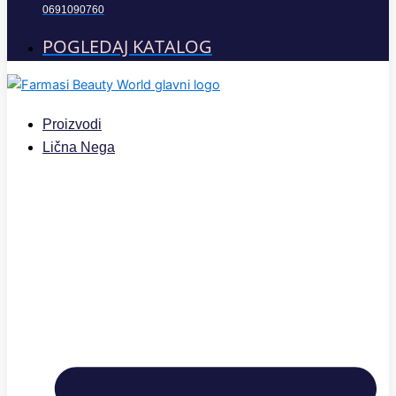
0691090760
POGLEDAJ KATALOG
Proizvodi
Lična Nega