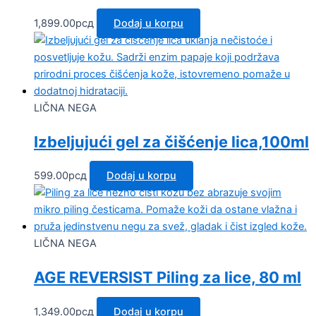
1,899.00
рсд
Dodaj u korpu
LIČNA NEGA
Izbeljujući gel za čišćenje lica,100ml
599.00
рсд
Dodaj u korpu
LIČNA NEGA
AGE REVERSIST Piling za lice, 80 ml
1,349.00
рсд
Dodaj u korpu