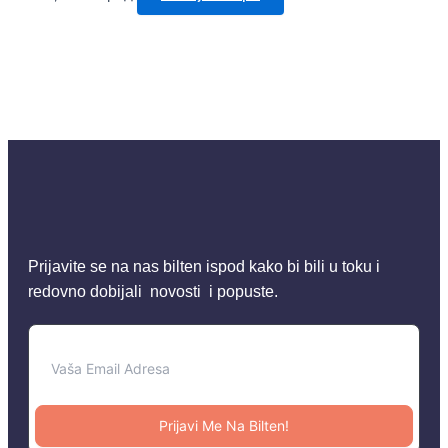
Prijavite se na nas bilten ispod kako bi bili u toku i
redovno dobijali novosti i popuste.
Prijavi Me Na Bilten!