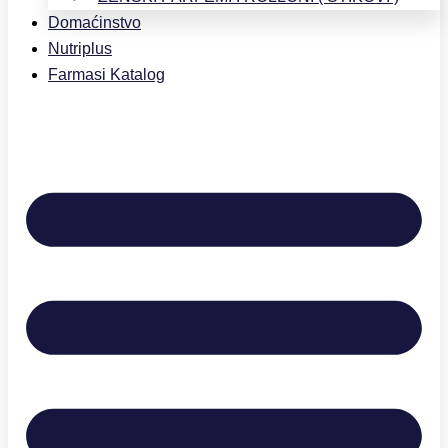
Domaćinstvo
Nutriplus
Farmasi Katalog