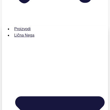
Proizvodi
Lična Nega