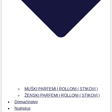
MUŠKI PARFEMI I ROLLONI ( STIKOVI )
ŽENSKI PARFEMI I ROLLONI ( STIKOVI )
Domaćinstvo
Nutriplus