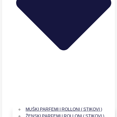
MUŠKI PARFEMI I ROLLONI ( STIKOVI )
ŽENSKI PARFEMI I ROLLONI ( STIKOVI )