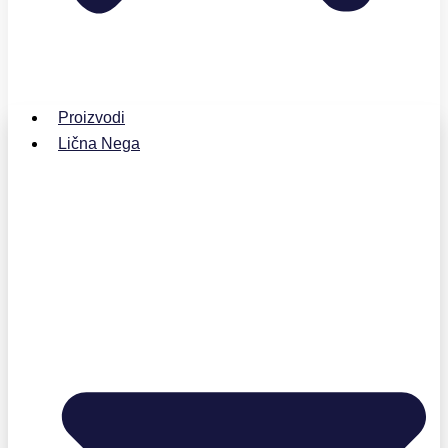
Proizvodi
Lična Nega