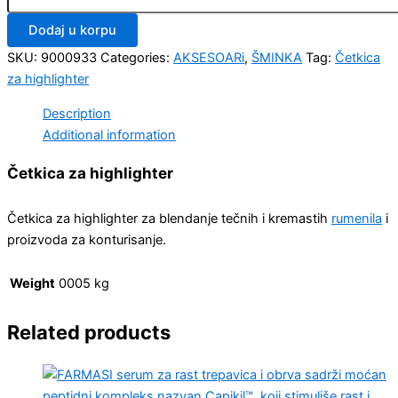
Dodaj u korpu
SKU:
9000933
Categories:
AKSESOARi
,
ŠMINKA
Tag:
Četkica
za highlighter
Description
Additional information
Četkica za highlighter
Četkica za highlighter za blendanje tečnih i kremastih
rumenila
i
proizvoda za konturisanje.
Weight
0005 kg
Related products