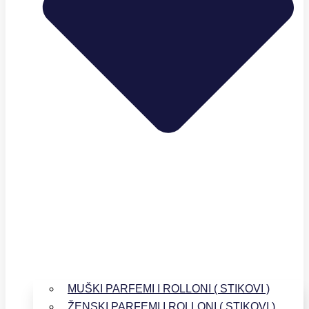
MUŠKI PARFEMI I ROLLONI ( STIKOVI )
ŽENSKI PARFEMI I ROLLONI ( STIKOVI )