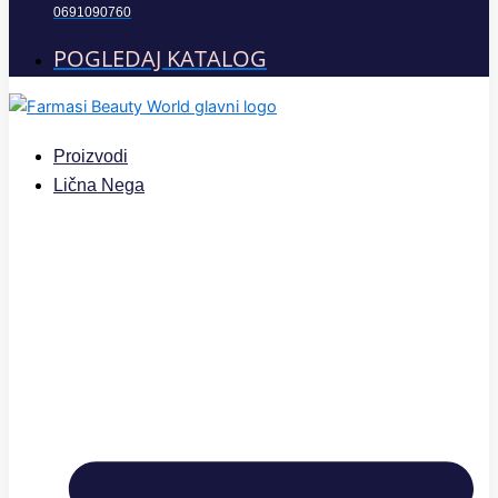
0691090760
POGLEDAJ KATALOG
Proizvodi
Lična Nega