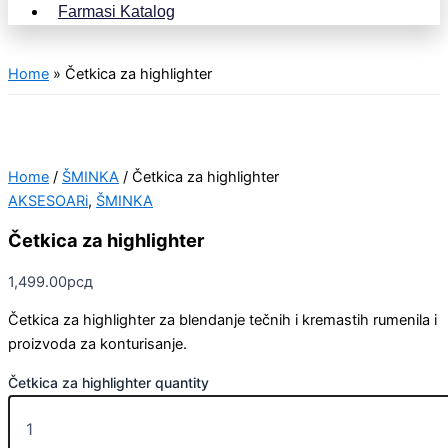
Farmasi Katalog
Home
»
Četkica za highlighter
Home
/
ŠMINKA
/ Četkica za highlighter
AKSESOARi
,
ŠMINKA
Četkica za highlighter
1,499.00
рсд
Četkica za highlighter za blendanje tečnih i kremastih rumenila i
proizvoda za konturisanje.
Četkica za highlighter quantity