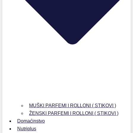
MUŠKI PARFEMI I ROLLONI ( STIKOVI )
ŽENSKI PARFEMI I ROLLONI ( STIKOVI )
Domaćinstvo
Nutriplus