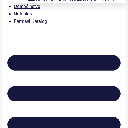
Domaćinstvo
Nutriplus
Farmasi Katalog