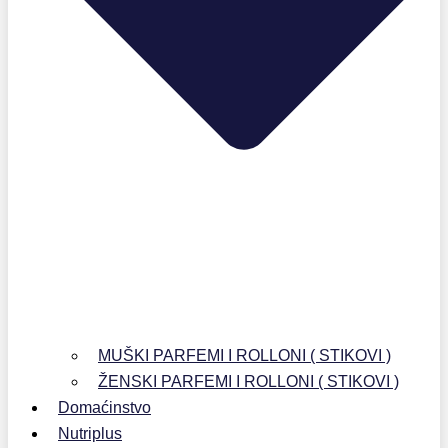
MUŠKI PARFEMI I ROLLONI ( STIKOVI )
ŽENSKI PARFEMI I ROLLONI ( STIKOVI )
Domaćinstvo
Nutriplus