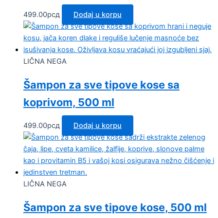
499.00
рсд
Dodaj u korpu
LIČNA NEGA
Šampon za sve tipove kose sa
koprivom, 500 ml
499.00
рсд
Dodaj u korpu
LIČNA NEGA
Šampon za sve tipove kose, 500 ml