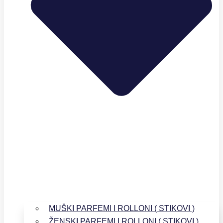
MUŠKI PARFEMI I ROLLONI ( STIKOVI )
ŽENSKI PARFEMI I ROLLONI ( STIKOVI )