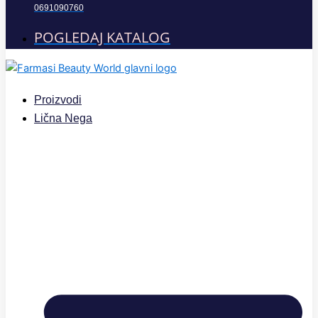
0691090760
POGLEDAJ KATALOG
Proizvodi
Lična Nega