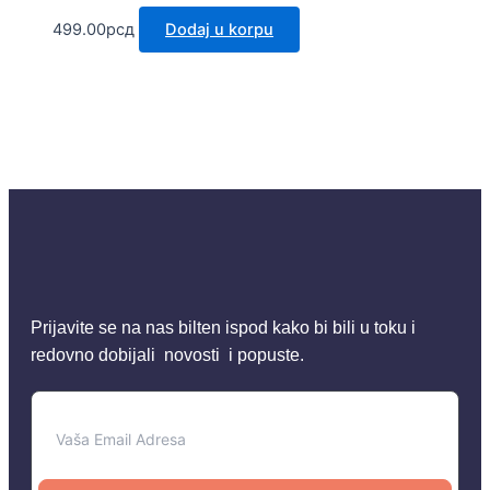
499.00
рсд
Dodaj u korpu
Prijavite se na nas bilten ispod kako bi bili u toku i
redovno dobijali novosti i popuste.