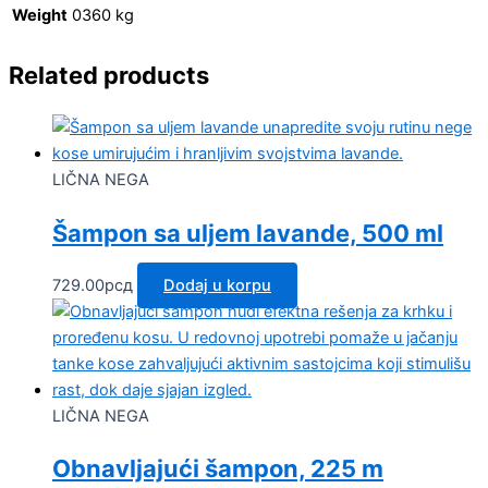
Weight
0360 kg
Related products
LIČNA NEGA
Šampon sa uljem lavande, 500 ml
729.00
рсд
Dodaj u korpu
LIČNA NEGA
Obnavljajući šampon, 225 m