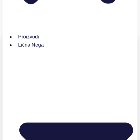
Proizvodi
Lična Nega